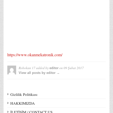
https://www.okanmekatronik.com/
Robokan 17
added by
on
09 Şubat 2017
editor
View all posts by editor →
Gizlilik Politikası
HAKKIMIZDA
İLETİŞİM / CONTACT US