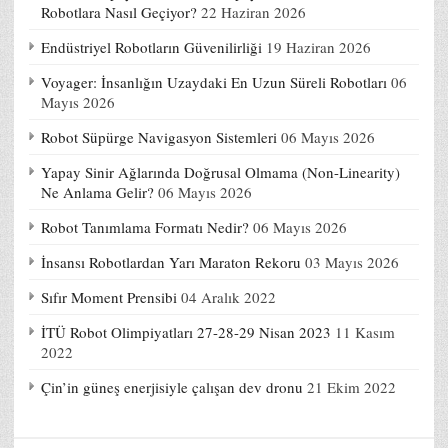
Robotlara Nasıl Geçiyor?
22 Haziran 2026
Endüstriyel Robotların Güvenilirliği
19 Haziran 2026
Voyager: İnsanlığın Uzaydaki En Uzun Süreli Robotları
06
Mayıs 2026
Robot Süpürge Navigasyon Sistemleri
06 Mayıs 2026
Yapay Sinir Ağlarında Doğrusal Olmama (Non-Linearity)
Ne Anlama Gelir?
06 Mayıs 2026
Robot Tanımlama Formatı Nedir?
06 Mayıs 2026
İnsansı Robotlardan Yarı Maraton Rekoru
03 Mayıs 2026
Sıfır Moment Prensibi
04 Aralık 2022
İTÜ Robot Olimpiyatları 27-28-29 Nisan 2023
11 Kasım
2022
Çin’in güneş enerjisiyle çalışan dev dronu
21 Ekim 2022