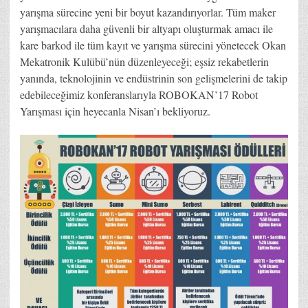
yarışma sürecine yeni bir boyut kazandırıyorlar. Tüm maker
yarışmacılara daha güvenli bir altyapı oluşturmak amacı ile
kare barkod ile tüm kayıt ve yarışma sürecini yönetecek Okan
Mekatronik Kulübü’nün düzenleyeceği; eşsiz rekabetlerin
yanında, teknolojinin ve endüstrinin son gelişmelerini de takip
edebileceğimiz konferanslarıyla ROBOKAN’17 Robot
Yarışması için heyecanla Nisan’ı bekliyoruz.