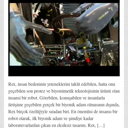
Rex, insan bedeninin yeteneklerini taklit edebilen, hatta onu
geçebilen son protez ve biyomimetik teknolojisinin ürünü olan
insansi bir robot. Görebilen, konuşabilen ve insanlarla
iletişime geçebilen gerçek bir biyonik adam olmasının dışında,
Rex birçok özelliğiyle sıradan biri. En önemlisi de insansı bir
robot olarak, ilk biyonik adam ve şimdiye kadar
laboratuvarlardan çıkan en eksiksiz tasarım. Rex, […]