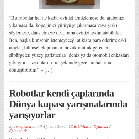
“Bu robotlar her ne kadar evinizi temizlemese de, arabanızı
yıkamasa da, köpeğinizi yürüyüşe çıkarmasa veya şarkı
söylemese, dans etmese de… ama evinizi aydınlatabilirler.
Ben, başka kimsenin istemeyeceği atıklara para öderim; eski
araçlar, bilimsel ekipmanlar, bozuk mutfak gereçleri,
süpürgeler, yüzey parlatıcıları, deniz ya da otomobil enkazları
gibi gibi… ve onları robot şeklinde gece lambalarına
dönüştürürüm.” – […]
Robotlar kendi çaplarında
Dünya kupası yarışmalarında
yarışıyorlar
By
recepeken
on
30 Ağustos 2012
Etkinlikler
,
Oyuncak /
Eğlencelik