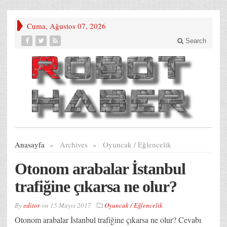
Cuma, Ağustos 07, 2026
Search
Anasayfa
»
Archives
»
Oyuncak / Eğlencelik
Otonom arabalar İstanbul
trafiğine çıkarsa ne olur?
By
editor
on
15 Mayıs 2017
Oyuncak / Eğlencelik
Otonom arabalar İstanbul trafiğine çıkarsa ne olur? Cevabı