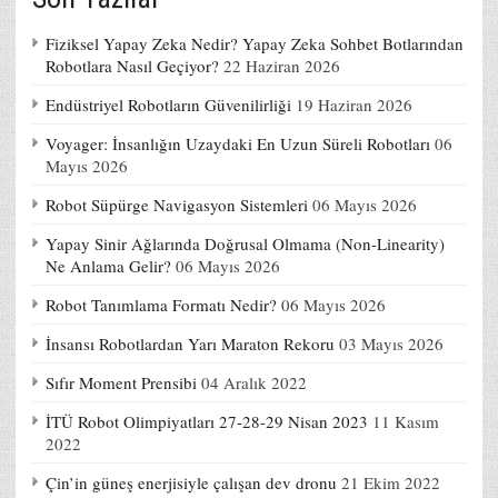
Fiziksel Yapay Zeka Nedir? Yapay Zeka Sohbet Botlarından
Robotlara Nasıl Geçiyor?
22 Haziran 2026
Endüstriyel Robotların Güvenilirliği
19 Haziran 2026
Voyager: İnsanlığın Uzaydaki En Uzun Süreli Robotları
06
Mayıs 2026
Robot Süpürge Navigasyon Sistemleri
06 Mayıs 2026
Yapay Sinir Ağlarında Doğrusal Olmama (Non-Linearity)
Ne Anlama Gelir?
06 Mayıs 2026
Robot Tanımlama Formatı Nedir?
06 Mayıs 2026
İnsansı Robotlardan Yarı Maraton Rekoru
03 Mayıs 2026
Sıfır Moment Prensibi
04 Aralık 2022
İTÜ Robot Olimpiyatları 27-28-29 Nisan 2023
11 Kasım
2022
Çin’in güneş enerjisiyle çalışan dev dronu
21 Ekim 2022