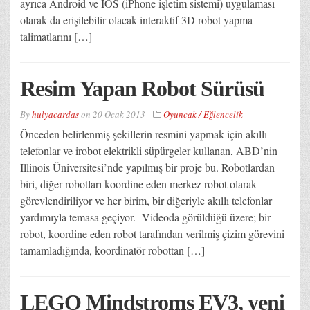
ayrıca Android ve IOS (iPhone işletim sistemi) uygulaması
olarak da erişilebilir olacak interaktif 3D robot yapma
talimatlarını […]
Resim Yapan Robot Sürüsü
By
hulyacardas
on
20 Ocak 2013
Oyuncak / Eğlencelik
Önceden belirlenmiş şekillerin resmini yapmak için akıllı
telefonlar ve irobot elektrikli süpürgeler kullanan, ABD’nin
Illinois Üniversitesi’nde yapılmış bir proje bu. Robotlardan
biri, diğer robotları koordine eden merkez robot olarak
görevlendiriliyor ve her birim, bir diğeriyle akıllı telefonlar
yardımıyla temasa geçiyor. Videoda görüldüğü üzere; bir
robot, koordine eden robot tarafından verilmiş çizim görevini
tamamladığında, koordinatör robottan […]
LEGO Mindstroms EV3, yeni