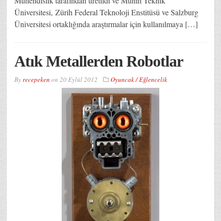
Mühendislik tarafından üretildi ve Münih Teknik
Üniversitesi, Zürih Federal Teknoloji Enstitüsü ve Salzburg
Üniversitesi ortaklığında araştırmalar için kullanılmaya […]
Atık Metallerden Robotlar
By
recepeken
on
20 Eylül 2012
Oyuncak / Eğlencelik