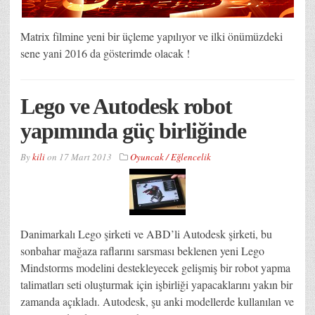
Matrix filmine yeni bir üçleme yapılıyor ve ilki önümüzdeki
sene yani 2016 da gösterimde olacak !
Lego ve Autodesk robot
yapımında güç birliğinde
By
kili
on
17 Mart 2013
Oyuncak / Eğlencelik
Danimarkalı Lego şirketi ve ABD’li Autodesk şirketi, bu
sonbahar mağaza raflarını sarsması beklenen yeni Lego
Mindstorms modelini destekleyecek gelişmiş bir robot yapma
talimatları seti oluşturmak için işbirliği yapacaklarını yakın bir
zamanda açıkladı. Autodesk, şu anki modellerde kullanılan ve