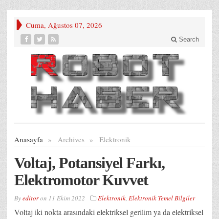
Cuma, Ağustos 07, 2026
Search
Anasayfa
»
Archives
»
Elektronik
Voltaj, Potansiyel Farkı,
Elektromotor Kuvvet
By
editor
on
11 Ekim 2022
Elektronik
,
Elektronik Temel Bilgiler
Voltaj iki nokta arasındaki elektriksel gerilim ya da elektriksel