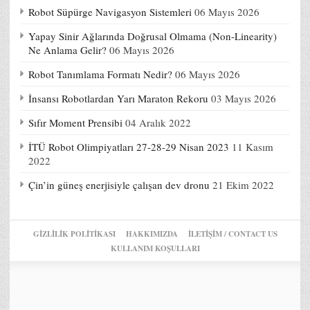
Robot Süpürge Navigasyon Sistemleri
06 Mayıs 2026
Yapay Sinir Ağlarında Doğrusal Olmama (Non-Linearity)
Ne Anlama Gelir?
06 Mayıs 2026
Robot Tanımlama Formatı Nedir?
06 Mayıs 2026
İnsansı Robotlardan Yarı Maraton Rekoru
03 Mayıs 2026
Sıfır Moment Prensibi
04 Aralık 2022
İTÜ Robot Olimpiyatları 27-28-29 Nisan 2023
11 Kasım
2022
Çin’in güneş enerjisiyle çalışan dev dronu
21 Ekim 2022
GIZLILIK POLITIKASI
HAKKIMIZDA
İLETİŞİM / CONTACT US
KULLANIM KOŞULLARI