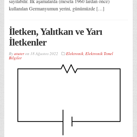
sayılabilir. İlk aşamalarda (mesela 1960 lardan önce)
kullanılan Germanyumun yerini, günümüzde […]
İletken, Yalıtkan ve Yarı
İletkenler
By
atuter
on
18 Ağustos 2022
Elektronik
,
Elektronik Temel
Bilgiler