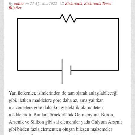
By
atuter
on
23 Ağustos 2022
Elektronik
,
Elektronik Temel
Bilgiler
Yarı iletkenler, isimlerinden de tam olarak anlaşılabileceği
gibi, iletken maddelere göre daha az, ama yalıtkan
malzemelere göre daha kolay elektrik akımı ileten
maddelerdir. Bunlara örnek olarak Germanyum, Boron,
Arsenik ve Silikon gibi saf elementler yada Galyum Arsenit
gibi birden fazla elementten oluşan bileşen malzemeler