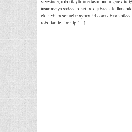
sayesinde, robotik yürüme tasarımının gerektirdi
tasarımcıya sadece robotun kaç bacak kullanarak v
elde edilen sonuçlar ayrıca 3d olarak basılabilece
robotlar ile, üretilip […]