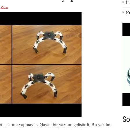
İ
 Zeka
Ku
So
t tasarımı yapmayı sağlayan bir yazılım geliştirdi. Bu yazılım