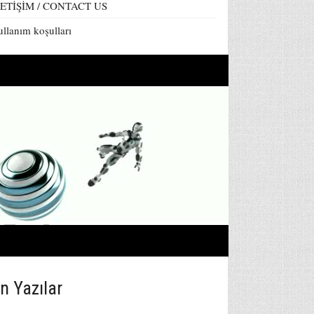
LETİŞİM / CONTACT US
llanım koşulları
n Yazılar