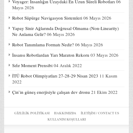
Voyager: İnsanlığın Uzaydaki En Uzun Süreli Robotları
06
Mayıs 2026
Robot Süpürge Navigasyon Sistemleri
06 Mayıs 2026
Yapay Sinir Ağlarında Doğrusal Olmama (Non-Linearity)
Ne Anlama Gelir?
06 Mayıs 2026
Robot Tanımlama Formatı Nedir?
06 Mayıs 2026
İnsansı Robotlardan Yarı Maraton Rekoru
03 Mayıs 2026
Sıfır Moment Prensibi
04 Aralık 2022
İTÜ Robot Olimpiyatları 27-28-29 Nisan 2023
11 Kasım
2022
Çin’in güneş enerjisiyle çalışan dev dronu
21 Ekim 2022
GIZLILIK POLITIKASI
HAKKIMIZDA
İLETİŞİM / CONTACT US
KULLANIM KOŞULLARI