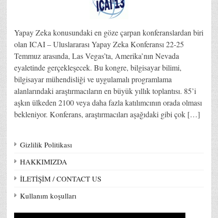
Yapay Zeka konusundaki en göze çarpan konferanslardan biri
olan ICAI – Uluslararası Yapay Zeka Konferansı 22-25
Temmuz arasında, Las Vegas’ta, Amerika’nın Nevada
eyaletinde gerçekleşecek. Bu kongre, bilgisayar bilimi,
bilgisayar mühendisliği ve uygulamalı programlama
alanlarındaki araştırmacıların en büyük yıllık toplantısı. 85’i
aşkın ülkeden 2100 veya daha fazla katılımcının orada olması
bekleniyor. Konferans, araştırmacıları aşağıdaki gibi çok […]
Gizlilik Politikası
HAKKIMIZDA
İLETİŞİM / CONTACT US
Kullanım koşulları