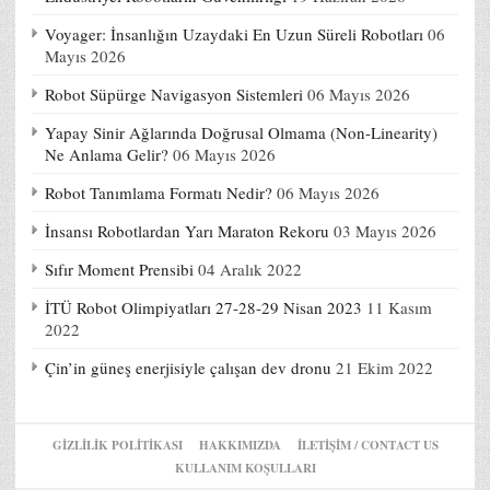
Voyager: İnsanlığın Uzaydaki En Uzun Süreli Robotları
06
Mayıs 2026
Robot Süpürge Navigasyon Sistemleri
06 Mayıs 2026
Yapay Sinir Ağlarında Doğrusal Olmama (Non-Linearity)
Ne Anlama Gelir?
06 Mayıs 2026
Robot Tanımlama Formatı Nedir?
06 Mayıs 2026
İnsansı Robotlardan Yarı Maraton Rekoru
03 Mayıs 2026
Sıfır Moment Prensibi
04 Aralık 2022
İTÜ Robot Olimpiyatları 27-28-29 Nisan 2023
11 Kasım
2022
Çin’in güneş enerjisiyle çalışan dev dronu
21 Ekim 2022
GIZLILIK POLITIKASI
HAKKIMIZDA
İLETİŞİM / CONTACT US
KULLANIM KOŞULLARI