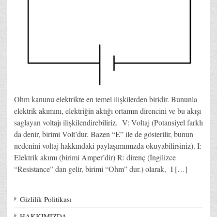
Ohm kanunu elektrikte en temel ilişkilerden biridir. Bununla
elektrik akımını, elektriğin aktığı ortamın direncini ve bu akışı
saglayan voltajı ilişkilendirebiliriz. V: Voltaj (Potansiyel farklı
da denir, birimi Volt’dur. Bazen “E” ile de gösterilir, bunun
nedenini voltaj hakkındaki paylaşımımızda okuyabilirsiniz). I:
Elektrik akımı (birimi Amper’dir) R: direnç (İngilizce
“Resistance” dan gelir, birimi “Ohm” dur.) olarak, I […]
Gizlilik Politikası
HAKKIMIZDA