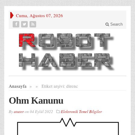
Cuma, Ağustos 07, 2026
Search
Anasayfa
»
»
Etiket arşivi:
direnc
Ohm Kanunu
By
atuter
on
04 Eylül 2022
Elektronik Temel Bilgiler