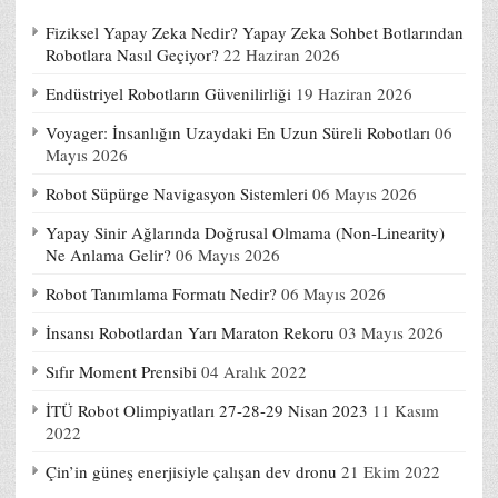
Fiziksel Yapay Zeka Nedir? Yapay Zeka Sohbet Botlarından
Robotlara Nasıl Geçiyor?
22 Haziran 2026
Endüstriyel Robotların Güvenilirliği
19 Haziran 2026
Voyager: İnsanlığın Uzaydaki En Uzun Süreli Robotları
06
Mayıs 2026
Robot Süpürge Navigasyon Sistemleri
06 Mayıs 2026
Yapay Sinir Ağlarında Doğrusal Olmama (Non-Linearity)
Ne Anlama Gelir?
06 Mayıs 2026
Robot Tanımlama Formatı Nedir?
06 Mayıs 2026
İnsansı Robotlardan Yarı Maraton Rekoru
03 Mayıs 2026
Sıfır Moment Prensibi
04 Aralık 2022
İTÜ Robot Olimpiyatları 27-28-29 Nisan 2023
11 Kasım
2022
Çin’in güneş enerjisiyle çalışan dev dronu
21 Ekim 2022