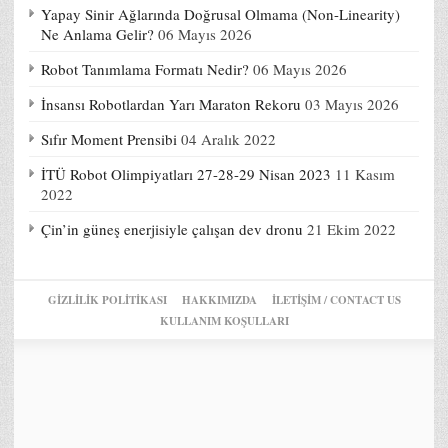
Yapay Sinir Ağlarında Doğrusal Olmama (Non-Linearity)
Ne Anlama Gelir?
06 Mayıs 2026
Robot Tanımlama Formatı Nedir?
06 Mayıs 2026
İnsansı Robotlardan Yarı Maraton Rekoru
03 Mayıs 2026
Sıfır Moment Prensibi
04 Aralık 2022
İTÜ Robot Olimpiyatları 27-28-29 Nisan 2023
11 Kasım
2022
Çin’in güneş enerjisiyle çalışan dev dronu
21 Ekim 2022
GIZLILIK POLITIKASI
HAKKIMIZDA
İLETİŞİM / CONTACT US
KULLANIM KOŞULLARI