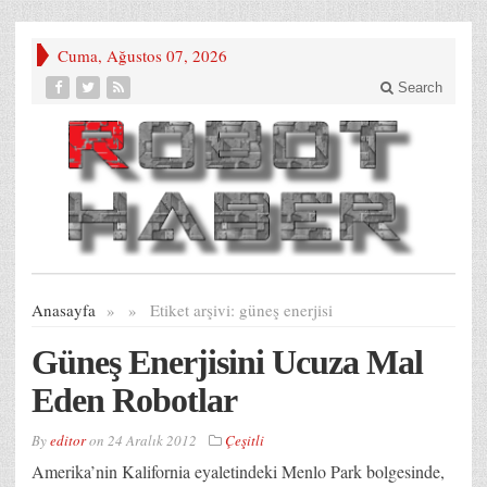
Cuma, Ağustos 07, 2026
Search
Anasayfa
»
»
Etiket arşivi:
güneş enerjisi
Güneş Enerjisini Ucuza Mal
Eden Robotlar
By
editor
on
24 Aralık 2012
Çeşitli
Amerika’nin Kalifornia eyaletindeki Menlo Park bolgesinde,