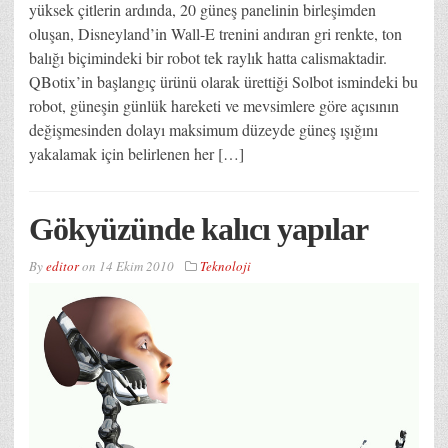
yüksek çitlerin ardında, 20 güneş panelinin birleşimden
oluşan, Disneyland’in Wall-E trenini andıran gri renkte, ton
balığı biçimindeki bir robot tek raylık hatta calismaktadir.
QBotix’in başlangıç ürünü olarak ürettiği Solbot ismindeki bu
robot, güneşin günlük hareketi ve mevsimlere göre açısının
değişmesinden dolayı maksimum düzeyde güneş ışığını
yakalamak için belirlenen her […]
Gökyüzünde kalıcı yapılar
By
editor
on
14 Ekim 2010
Teknoloji