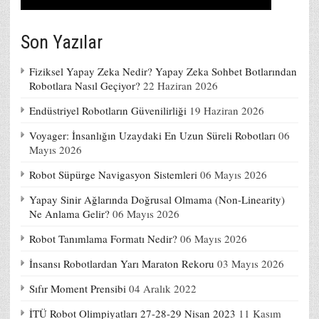
Son Yazılar
Fiziksel Yapay Zeka Nedir? Yapay Zeka Sohbet Botlarından
Robotlara Nasıl Geçiyor?
22 Haziran 2026
Endüstriyel Robotların Güvenilirliği
19 Haziran 2026
Voyager: İnsanlığın Uzaydaki En Uzun Süreli Robotları
06
Mayıs 2026
Robot Süpürge Navigasyon Sistemleri
06 Mayıs 2026
Yapay Sinir Ağlarında Doğrusal Olmama (Non-Linearity)
Ne Anlama Gelir?
06 Mayıs 2026
Robot Tanımlama Formatı Nedir?
06 Mayıs 2026
İnsansı Robotlardan Yarı Maraton Rekoru
03 Mayıs 2026
Sıfır Moment Prensibi
04 Aralık 2022
İTÜ Robot Olimpiyatları 27-28-29 Nisan 2023
11 Kasım