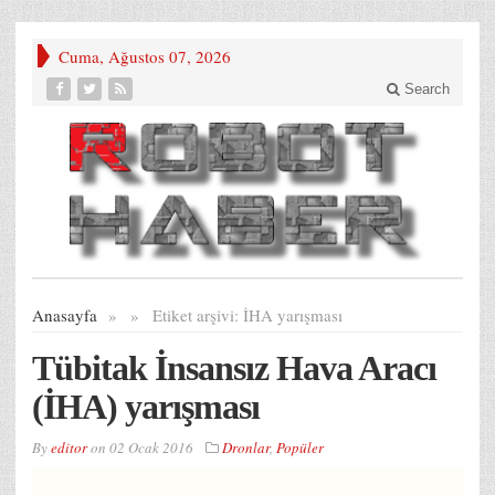
Cuma, Ağustos 07, 2026
Search
Anasayfa
»
»
Etiket arşivi:
İHA yarışması
Tübitak İnsansız Hava Aracı
(İHA) yarışması
By
editor
on
02 Ocak 2016
Dronlar
,
Popüler