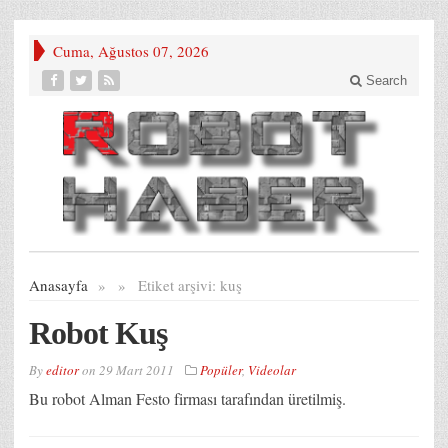
Cuma, Ağustos 07, 2026
Search
Anasayfa
»
»
Etiket arşivi:
kuş
Robot Kuş
By
editor
on
29 Mart 2011
Popüler
,
Videolar
Bu robot Alman Festo firması tarafından üretilmiş.