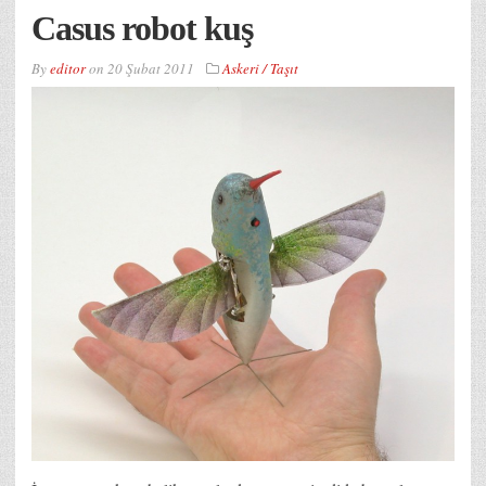
Casus robot kuş
By
editor
on
20 Şubat 2011
Askeri / Taşıt