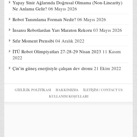
Yapay Sinir Ağlarında Doğrusal Olmama (Non-Linearity)
Ne Anlama Gelir?
06 Mayıs 2026
Robot Tanımlama Formatı Nedir?
06 Mayıs 2026
İnsansı Robotlardan Yarı Maraton Rekoru
03 Mayıs 2026
Sıfır Moment Prensibi
04 Aralık 2022
İTÜ Robot Olimpiyatları 27-28-29 Nisan 2023
11 Kasım
2022
Çin’in güneş enerjisiyle çalışan dev dronu
21 Ekim 2022
GIZLILIK POLITIKASI
HAKKIMIZDA
İLETİŞİM / CONTACT US
KULLANIM KOŞULLARI