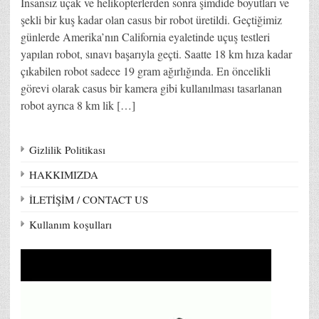
İnsansız uçak ve helikopterlerden sonra şimdide boyutları ve
şekli bir kuş kadar olan casus bir robot üretildi. Geçtiğimiz
günlerde Amerika’nın California eyaletinde uçuş testleri
yapılan robot, sınavı başarıyla geçti. Saatte 18 km hıza kadar
çıkabilen robot sadece 19 gram ağırlığında. En öncelikli
görevi olarak casus bir kamera gibi kullanılması tasarlanan
robot ayrıca 8 km lik […]
Gizlilik Politikası
HAKKIMIZDA
İLETİŞİM / CONTACT US
Kullanım koşulları