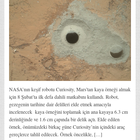
NASA’nın keşif robotu Curiosity, Mars’tan kaya örneği almak
için 8 Şubat’ta ilk defa dahili matkabını kullandı. Robot,
gezegenin tarihine dair delilleri elde etmek amacıyla
incelenecek kaya örneğini toplamak için ana kayaya 6.3 cm
derinliğinde ve 1.6 cm çapında bir delik açtı. Elde edilen
örnek, önümüzdeki birkaç güne Curiosity’nin içindeki araç
gereçlerce tahlil edilecek. Örnek öncelikle, […]