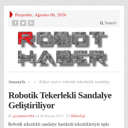
Perşembe, Ağustos 06, 2026
Search
Anasayfa
»
»
Etiket arşivi:
robotik tekerlekli sandalye
Robotik Tekerlekli Sandalye
Geliştiriliyor
By
gizemates164
on
04 Kasım 2012
Teknoloji
Robotik tekerlekli sandalye hareketli tekerlekleriyle tıpkı