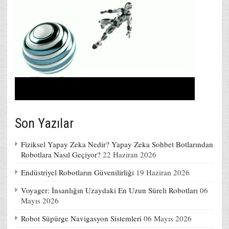
Son Yazılar
Fiziksel Yapay Zeka Nedir? Yapay Zeka Sohbet Botlarından
Robotlara Nasıl Geçiyor?
22 Haziran 2026
Endüstriyel Robotların Güvenilirliği
19 Haziran 2026
Voyager: İnsanlığın Uzaydaki En Uzun Süreli Robotları
06
Mayıs 2026
Robot Süpürge Navigasyon Sistemleri
06 Mayıs 2026