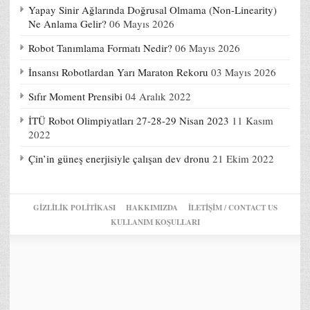
Yapay Sinir Ağlarında Doğrusal Olmama (Non-Linearity)
Ne Anlama Gelir?
06 Mayıs 2026
Robot Tanımlama Formatı Nedir?
06 Mayıs 2026
İnsansı Robotlardan Yarı Maraton Rekoru
03 Mayıs 2026
Sıfır Moment Prensibi
04 Aralık 2022
İTÜ Robot Olimpiyatları 27-28-29 Nisan 2023
11 Kasım
2022
Çin’in güneş enerjisiyle çalışan dev dronu
21 Ekim 2022
GIZLILIK POLITIKASI
HAKKIMIZDA
İLETİŞİM / CONTACT US
KULLANIM KOŞULLARI