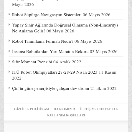
Mayıs 2026
Robot Süpürge Navigasyon Sistemleri
06 Mayıs 2026
Yapay Sinir Ağlarında Doğrusal Olmama (Non-Linearity)
Ne Anlama Gelir?
06 Mayıs 2026
Robot Tanımlama Formatı Nedir?
06 Mayıs 2026
İnsansı Robotlardan Yarı Maraton Rekoru
03 Mayıs 2026
Sıfır Moment Prensibi
04 Aralık 2022
İTÜ Robot Olimpiyatları 27-28-29 Nisan 2023
11 Kasım
2022
Çin’in güneş enerjisiyle çalışan dev dronu
21 Ekim 2022
GIZLILIK POLITIKASI
HAKKIMIZDA
İLETİŞİM / CONTACT US
KULLANIM KOŞULLARI