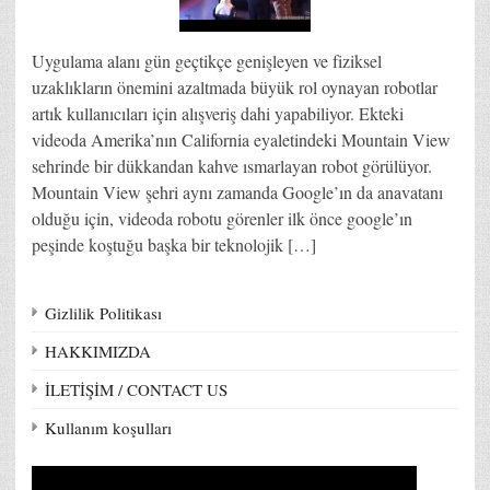
Uygulama alanı gün geçtikçe genişleyen ve fiziksel
uzaklıkların önemini azaltmada büyük rol oynayan robotlar
artık kullanıcıları için alışveriş dahi yapabiliyor. Ekteki
videoda Amerika’nın California eyaletindeki Mountain View
sehrinde bir dükkandan kahve ısmarlayan robot görülüyor.
Mountain View şehri aynı zamanda Google’ın da anavatanı
olduğu için, videoda robotu görenler ilk önce google’ın
peşinde koştuğu başka bir teknolojik […]
Gizlilik Politikası
HAKKIMIZDA
İLETİŞİM / CONTACT US
Kullanım koşulları