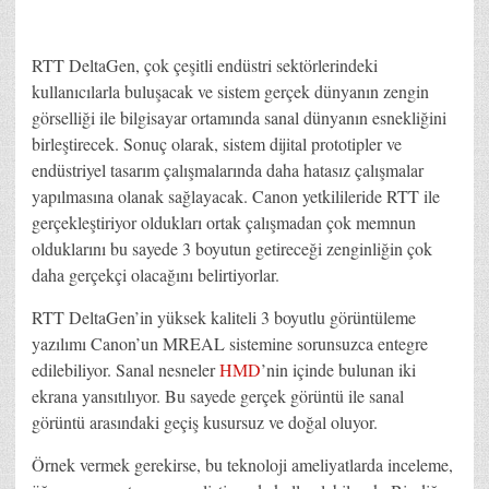
RTT DeltaGen, çok çeşitli endüstri sektörlerindeki
kullanıcılarla buluşacak ve sistem gerçek dünyanın zengin
görselliği ile bilgisayar ortamında sanal dünyanın esnekliğini
birleştirecek. Sonuç olarak, sistem dijital prototipler ve
endüstriyel tasarım çalışmalarında daha hatasız çalışmalar
yapılmasına olanak sağlayacak. Canon yetkilileride RTT ile
gerçekleştiriyor oldukları ortak çalışmadan çok memnun
olduklarını bu sayede 3 boyutun getireceği zenginliğin çok
daha gerçekçi olacağını belirtiyorlar.
RTT DeltaGen’in yüksek kaliteli 3 boyutlu görüntüleme
yazılımı Canon’un MREAL sistemine sorunsuzca entegre
edilebiliyor. Sanal nesneler
HMD
’nin içinde bulunan iki
ekrana yansıtılıyor. Bu sayede gerçek görüntü ile sanal
görüntü arasındaki geçiş kusursuz ve doğal oluyor.
Örnek vermek gerekirse, bu teknoloji ameliyatlarda inceleme,