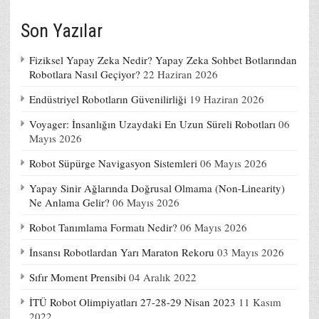
Son Yazılar
Fiziksel Yapay Zeka Nedir? Yapay Zeka Sohbet Botlarından
Robotlara Nasıl Geçiyor?
22 Haziran 2026
Endüstriyel Robotların Güvenilirliği
19 Haziran 2026
Voyager: İnsanlığın Uzaydaki En Uzun Süreli Robotları
06
Mayıs 2026
Robot Süpürge Navigasyon Sistemleri
06 Mayıs 2026
Yapay Sinir Ağlarında Doğrusal Olmama (Non-Linearity)
Ne Anlama Gelir?
06 Mayıs 2026
Robot Tanımlama Formatı Nedir?
06 Mayıs 2026
İnsansı Robotlardan Yarı Maraton Rekoru
03 Mayıs 2026
Sıfır Moment Prensibi
04 Aralık 2022
İTÜ Robot Olimpiyatları 27-28-29 Nisan 2023
11 Kasım
2022