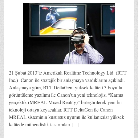
21 Şubat 2013’te Amerikalı Realtime Technology Ltd. (RTT
Inc.) Canon ile stratejik bir anlaşmaya vardıklarını açıkladı.
Anlaşmaya göre, RTT DeltaGen, yüksek kaliteli 3 boyutlu
görüntüleme yazılımı ile Canon’un yeni teknolojisi “Karma
gerçeklik (MREAL Mixed Reality)” birleştirilerek yeni bir
teknoloji ortaya koyacaklar. RTT DeltaGen ile Canon
MREAL sisteminin kusursuz uyumu ile kullanıcılar yüksek
kalitede mühendislik tasarımları […]