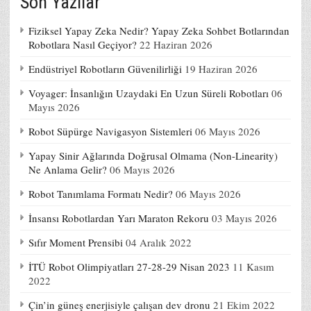
Son Yazılar
Fiziksel Yapay Zeka Nedir? Yapay Zeka Sohbet Botlarından
Robotlara Nasıl Geçiyor?
22 Haziran 2026
Endüstriyel Robotların Güvenilirliği
19 Haziran 2026
Voyager: İnsanlığın Uzaydaki En Uzun Süreli Robotları
06
Mayıs 2026
Robot Süpürge Navigasyon Sistemleri
06 Mayıs 2026
Yapay Sinir Ağlarında Doğrusal Olmama (Non-Linearity)
Ne Anlama Gelir?
06 Mayıs 2026
Robot Tanımlama Formatı Nedir?
06 Mayıs 2026
İnsansı Robotlardan Yarı Maraton Rekoru
03 Mayıs 2026
Sıfır Moment Prensibi
04 Aralık 2022
İTÜ Robot Olimpiyatları 27-28-29 Nisan 2023
11 Kasım
2022
Çin’in güneş enerjisiyle çalışan dev dronu
21 Ekim 2022