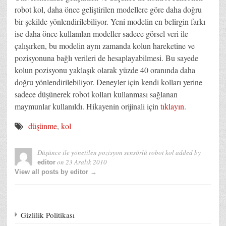
robot kol, daha önce geliştirilen modellere göre daha doğru
bir şekilde yönlendirilebiliyor. Yeni modelin en belirgin farkı
ise daha önce kullanılan modeller sadece görsel veri ile
çalışırken, bu modelin aynı zamanda kolun hareketine ve
pozisyonuna bağlı verileri de hesaplayabilmesi. Bu sayede
kolun pozisyonu yaklaşık olarak yüzde 40 oranında daha
doğru yönlendirilebiliyor. Deneyler için kendi kolları yerine
sadece düşünerek robot kolları kullanması sağlanan
maymunlar kullanıldı. Hikayenin orijinali için
tıklayın
.
düşünme
,
kol
Düşünce ile yönetilen pozisyon sensörlü robot kol
added by
on
23 Aralık 2010
editor
View all posts by editor →
Gizlilik Politikası