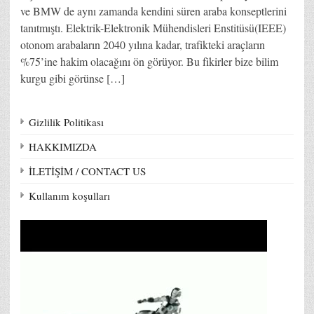
ve BMW de aynı zamanda kendini süren araba konseptlerini
tanıtmıştı. Elektrik-Elektronik Mühendisleri Enstitüsü(IEEE)
otonom arabaların 2040 yılına kadar, trafikteki araçların
%75’ine hakim olacağını ön görüyor. Bu fikirler bize bilim
kurgu gibi görünse […]
Gizlilik Politikası
HAKKIMIZDA
İLETİŞİM / CONTACT US
Kullanım koşulları