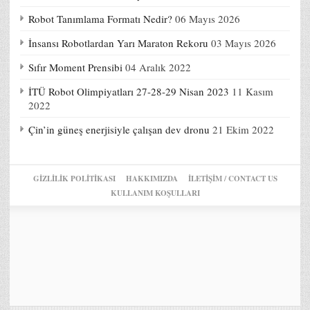
Robot Tanımlama Formatı Nedir?
06 Mayıs 2026
İnsansı Robotlardan Yarı Maraton Rekoru
03 Mayıs 2026
Sıfır Moment Prensibi
04 Aralık 2022
İTÜ Robot Olimpiyatları 27-28-29 Nisan 2023
11 Kasım
2022
Çin’in güneş enerjisiyle çalışan dev dronu
21 Ekim 2022
GIZLILIK POLITIKASI
HAKKIMIZDA
İLETİŞİM / CONTACT US
KULLANIM KOŞULLARI