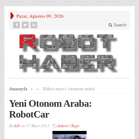
Pazar, Ağustos 09, 2026
Search
Anasayfa
»
»
Etiket arşivi:
otonom araba
Yeni Otonom Araba:
RobotCar
By
kili
on
17 Mart 2013
Askeri / Taşıt